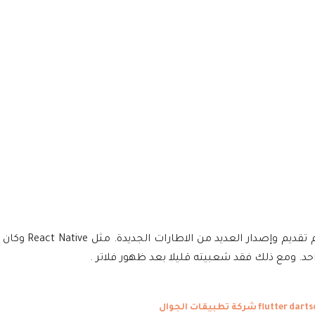
مع تزايد شعبية تطوير البرامج عبر الأنظمة الأسا
darts
شركة تطبيقات الجوال