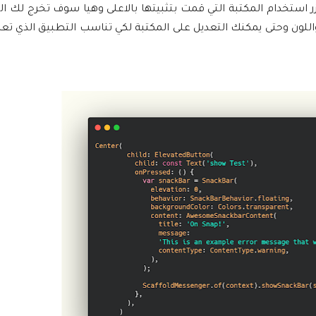
 استخدام المكتبة التي قمت بتثبيتها بالاعلى وهيا سوف تخرج لك الن
واللون وحتى يمكنك التعديل على المكتبة لكي تناسب التطبيق الذي تع