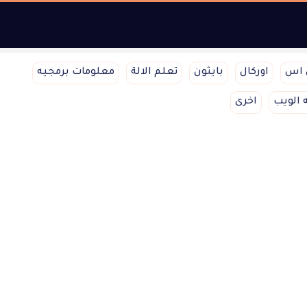
 اس
اوركال
بايثون
تعلم الالة
معلومات برمجيه
 الويب
اخرى