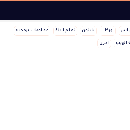
 اس
اوركال
بايثون
تعلم الالة
معلومات برمجيه
 الويب
اخرى