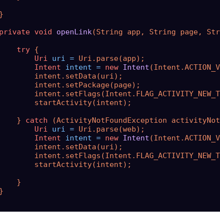


private
void
openLink
(String app, String page, Str
try
 {

Uri
uri
=
 Uri.parse(app);

Intent
intent
=
new
Intent
(Intent.ACTION_V
        intent.setData(uri);

        intent.setPackage(page);

        intent.setFlags(Intent.FLAG_ACTIVITY_NEW_T
        startActivity(intent);

    } 
catch
 (ActivityNotFoundException activityNot
Uri
uri
=
 Uri.parse(web);

Intent
intent
=
new
Intent
(Intent.ACTION_V
        intent.setData(uri);

        intent.setFlags(Intent.FLAG_ACTIVITY_NEW_T
        startActivity(intent);

    }


