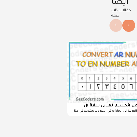
أيضًا
مقالات ذات
صلة
›
‹
لعربية الى انجليزيه في الاندرويد ستوديوفي هذا