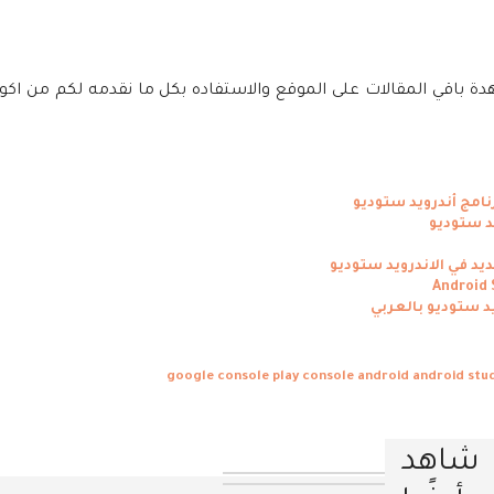
دة باقي المقالات على الموقع والاستفاده بكل ما نقدمه لكم من اك
يد في الاندرويد ستوديو
google console play
console android
android stu
شاهد