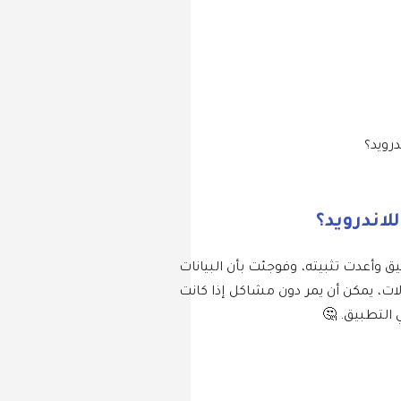
 وتستخدم Shared Preferences، ثم قمت بإزالة التطبيق وأعدت تثبيته، وفوجئت بأن البيانات
وفي بعض الحالات، يمكن أن يمر دون مشاكل إذا كانت
 التطبيق. 🤔