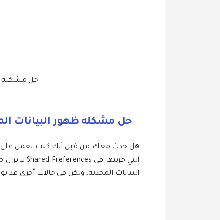
حل مشكله ظهور البيانات ال
حل مشكله ظهور البيانات المخزنة في Shared Preferences بعد حذف
التي خزنتها
البيانات المحدثة، ولكن في حالات أخرى قد تو