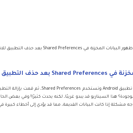
مخزنة في Shared Preferences بعد حذف التطبيق للاندرويد؟
 التطبيق للاندرويد؟
هل حدث معك من قبل أنك كنت تعمل على تطبيق Android
 في Shared Preferences لا تزال موجودة؟ هذا السيناريو قد يبدو غريبًا، لكنه يحدث كثيرًا! 
اجه مشكلة إذا كانت البيانات القديمة، مما قد يؤدي إلى أخطاء كبيرة في