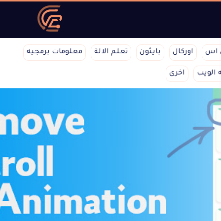
 اس
اوركال
بايثون
تعلم الالة
معلومات برمجيه
 الويب
اخرى