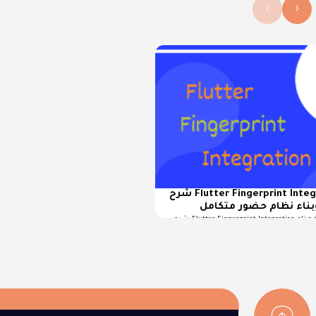
›
‹
شرح Flutter Fingerprint Integration لربط أجهزة
بناء نظام حضور متكامل
شرح Flutter Fingerprint Integration لربط أجهزة البصمة الخارجية وبناء