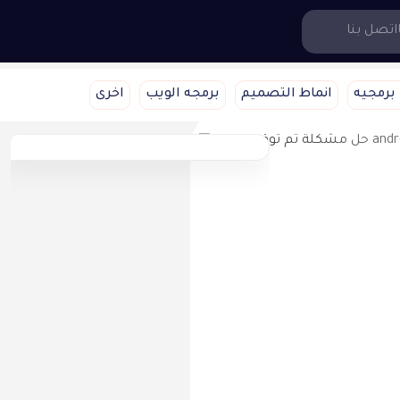
اتصل بنا
برمجيه
انماط التصميم
برمجه الويب
اخرى