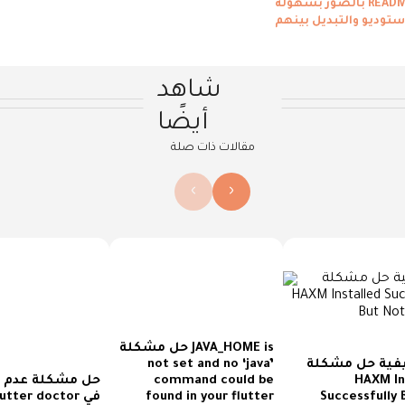
شاهد
أيضًا
مقالات ذات صلة
›
‹
حل مشكلة JAVA_HOME is
ية حل مشكلة Intel
not set and no ‘java’
HAXM In
command could be
حل مشكلة عدم 
found in your flutter
Successfully 