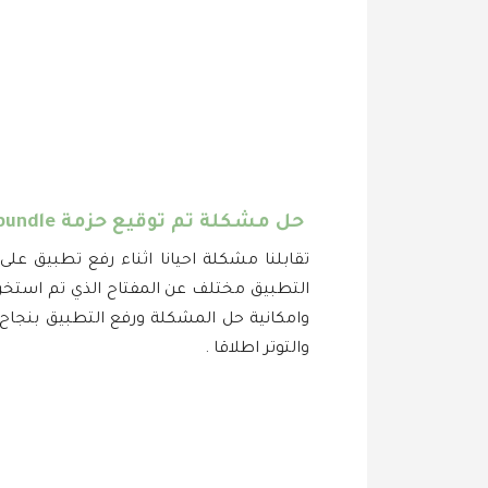
حل مشكلة تم توقيع حزمة android app bundle باستخدام مفتاح غير صحيح
تقابلنا مشكلة احيانا اثناء رفع تطبيق ع
التطبيق مختلف عن المفتاح الذي تم استخر
وامكانية حل المشكلة ورفع التطبيق بنجاح
والتوتر اطلاقا .