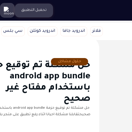
تحميل التطبيق
فلاتر
اندرويد جافا
اندرويد كوتلن
سي بلس
حلول مشاكل
حل مشكلة تم توقيع ح
android app bundle
باستخدام مفتاح غير
صحيح
حل مشكلة تم توقيع حزمة 
صحيحتقابلنا مشكلة احيانا اثناء رفع تطبيق على متجر بل