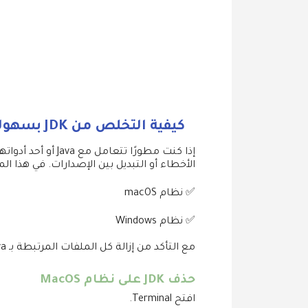
كيفية التخلص من JDK بسهولة ودون أخطاء
الأخطاء أو التبديل بين الإصدارات. في هذا المقال، سن
✅ نظام macOS
✅ نظام Windows
مع التأكد من إزالة كل الملفات المرتبطة بـ Java، مثل Java Control Panel وJava Plugin.
حذف JDK على نظام MacOS
افتح Terminal.