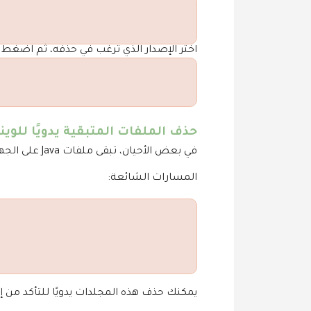
اختر الإصدار الذي ترغب في حذفه، ثم اضغط
حذف الملفات المتبقية يدويًا للوين
في بعض الأحيان، تبقى ملفات Java على الجهاز بعد الحذف، ويمكنك حذفها يدويًا:
المسارات الشائعة:
يمكنك حذف هذه المجلدات يدويًا للتأكد من إزالة 