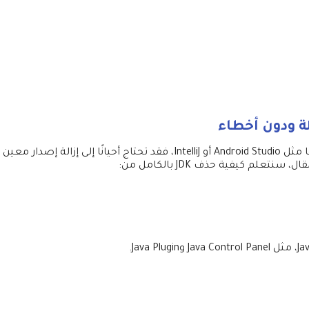
تعلم كيفية حذف JDK بالكامل من: