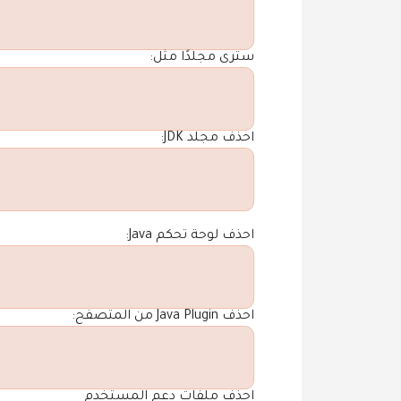
سترى مجلدًا مثل:
احذف مجلد JDK:
احذف لوحة تحكم Java:
احذف Java Plugin من المتصفح:
احذف ملفات دعم المستخدم