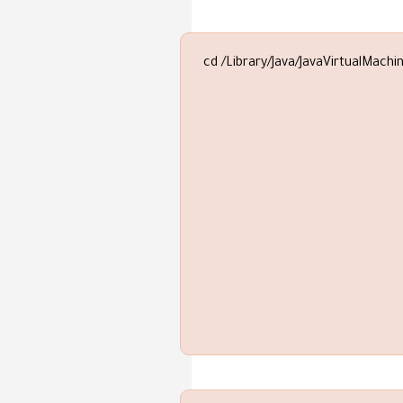
cd /Library/Java/JavaVirtualMachi