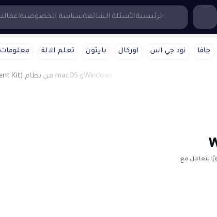
...إبحث هنا
الرئيسية
الأسئلة الشائعة
سياسة الخصوصية
اعمالنا
جافا
نود جي اس
اوركال
بايثون
تعلم الالة
معلومات 
 مطورًا تتعامل مع