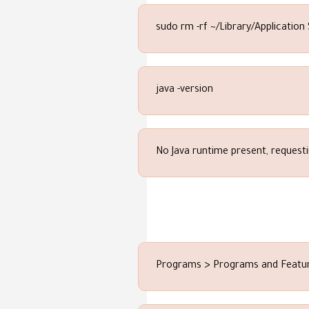
sudo rm -rf ~/Library/Application
java -version
No Java runtime present, requestin
Programs > Programs and Featu