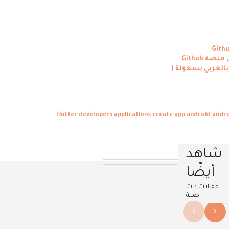
بالعربي بسهولة )
developers applications
create app android
andro
شاهد
أيضًا
مقالات ذات
صلة
›
‹