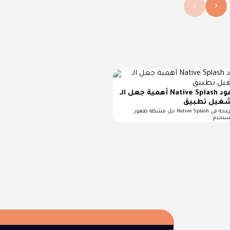
›
‹
أهمية جعل الـ Native Splash شفافًا لتفادي الجمود
حل مشكلة ظهور Native Splash المزعجة في Flutter على Android 12