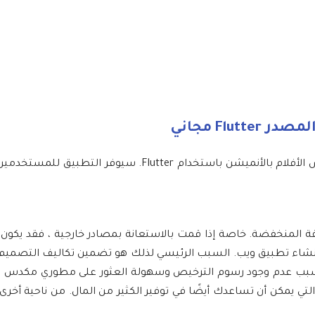
Flu مجاني
يهدف هذا المشروع إلى إنشاء تطبيق لعرض الأفلام بالأنميشن باست
 المنخفضة. خاصة إذا قمت بالاستعانة بمصادر خارجية ، فقد يكون تطو
من إنشاء تطبيق ويب. السبب الرئيسي لذلك هو تضمين تكاليف التصمي
بسبب عدم وجود رسوم الترخيص وسهولة العثور على مطوري مكدس كامل
التي يمكن أن تساعدك أيضًا في توفير الكثير من المال. من ناحية أ