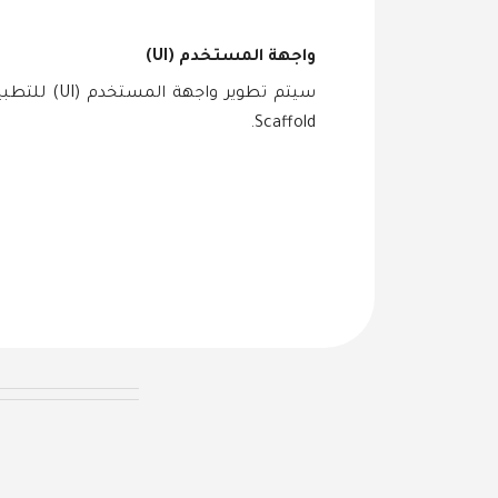
واجهة المستخدم (UI)
Scaffold.