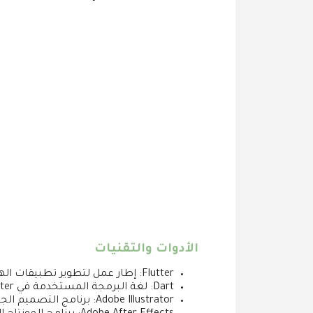
الأدوات والتقنيات
Flutter: إطار عمل لتطوير تطبيقات الهاتف المحمول.
Dart: لغة البرمجة المستخدمة في Flutter.
Adobe Illustrator: برنامج التصميم الجرافيكي المستخدم لإنشاء الرسومات.