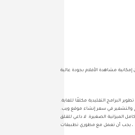
خدام Flutter. سيوفر التطبيق للمستخدمين إمكانية مشاهدة الأفلام بجودة عالية
ير البرامج التقليدية مكلفًا للغاية.
م والتشفير في سعر إنشاء موقع ويب.
 الميزانية الصغيرة. لا داعي للقلق
خرى ، يجب أن تعمل مع مطوري تطبيقات