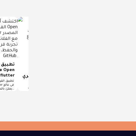
تطبيق منصة تواصل
اجتماعي صوتي مفتوح
تطبيق ا
تطبيق متجر إلكتروني
المصدر Flutter Audio
مف
بفلاتر مفتوح المصدر
flutter
Social App
بتصميم عصري | Flutter
تطبيق منصة تواصل اجتماعي صوتي
Ecommerce App
تطبيق القر
مفتوح المصدر Flutter Audio Social
tter
تطبيق متجر إلكتروني بفلاتر مفتوح
App Flutter مع التطور السريع…
يمتلئ بالتطبيقات الرقمية، يظل…
المصدر بتصميم عصري | Flutter
Ecommerce App Flutter في عالم…