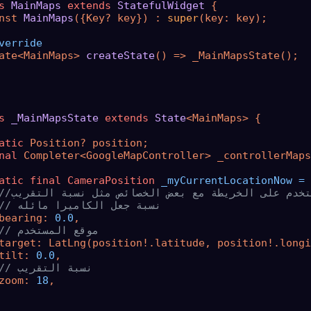
s
MainMaps
extends
StatefulWidget
 {

nst 
MainMaps
({Key? key})
 : 
super
(key: key);

verride
ate<MainMaps> 
createState
()
 => _MainMapsState();

s
_MainMapsState
extends
State
<MainMaps> {

atic
 Position? position;

nal
 Completer<GoogleMapController> _controllerMaps
atic
final
CameraPosition
_myCurrentLocationNow
=
 
ستخدم على الخريطة مع بعض الخصائص مثل نسبة التقريب
// نسبة جعل الكاميرا مائله
bearing: 
0.0
,

// موقع المستخدم
target: LatLng(position!.latitude, position!.longi
tilt: 
0.0
,

// نسبة التقريب
zoom: 
18
,
