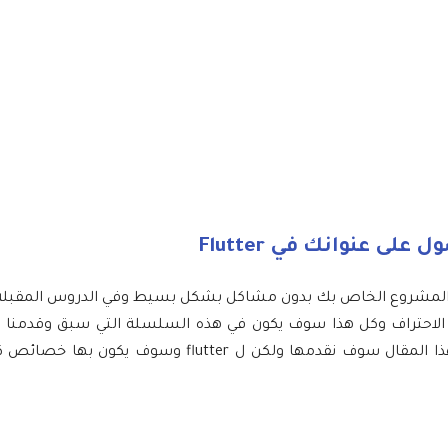
 عنوانك في Flutter
ي المشروع الخاص بك بدون مشاكل بشكل بسيط وفي الدروس المقبل
 الاحتراف وكل هذا سوف يكون في هذه السلسلة التي سبق وقدمنا
شبيهه لها ولكن كانت بلغة الجافا لتطوير تطبيقات الاندرويد , في هذا المقال سوف نقدمها ولكن ل