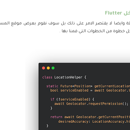
Flu
ن الاخير سوف نقوم بعمل ui الخاص بالخريطة وايضا لا يقتصر الامر على ذلك بل سوف نقوم بعرض موقع
طوة من الخطوات التي قمنا بها .