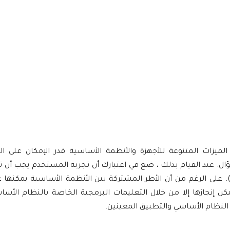
ميزات المتنوعة للأجهزة والأنظمة الأساسية قدر الإمكان على ا
وّال. عند القيام بذلك ، ضع في اعتبارك أن تجربة المستخدم يجب أن
ع دمج العناصر المميزة الخاصة بكل نظام أساسي (Android و iOS). على الرغم من أن الأطر المشتركة بين الأنظمة الأساسية
ن إنجازها إلا من خلال التعليمات البرمجية الخاصة بالنظام الأسا
النظام الأساسي والتطبيق المعينين.