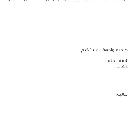
تصميم واجهة المستخدم.
لامة عمله.
يقات.
الية: