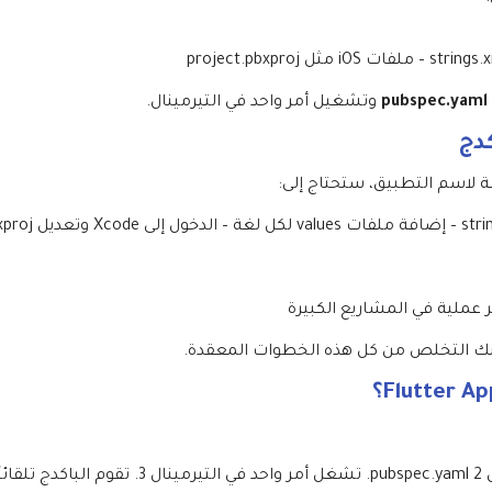
pubspec.yaml
وتشغيل أمر واحد في التيرمينال.
كدج
غة لاسم التطبيق، ستحتاج إلى:
عملية في المشاريع الكبيرة
نك التخلص من كل هذه الخطوات المعقدة.
1. تقوم بتحديد أسماء التطبيق لكل لغة داخل spec.yaml 2