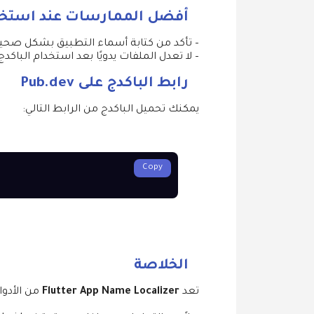
أفضل الممارسات عند استخد
– لا تعدل الملفات يدويًا بعد استخدام الباكدج 
رابط الباكدج على Pub.dev
يمكنك تحميل الباكدج من الرابط التالي:
Copy
الخلاصة
تعد
Flutter App Name Localizer
من الأدوات الذكي