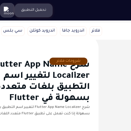
تحميل التطبيق
فلاتر
اندرويد جافا
اندرويد كوتلن
سي بلس
شروحات فلاتر
شرح utter App Name
Localizer لتغيير اسم
التطبيق بلغات متعددة
بسهولة في Flutter
شرح Flutter App Name Localizer لتغيير 
بسهولة إذا كنت تعمل على تطبيق Flutter متعدد اللغات، فمن…