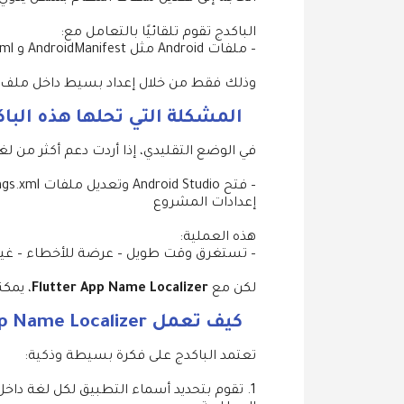
الباكدج تقوم تلقائيًا بالتعامل مع:
– ملفات Android مثل AndroidManifest و strings.xml – ملفات iOS مثل project.pbxproj
وذلك فقط من خلال إعداد بسيط داخل ملف
المشكلة التي تحلها هذه البا
في الوضع التقليدي، إذا أردت دعم أكثر من ل
إعدادات المشروع
هذه العملية:
– تستغرق وقت طويل – عرضة للأخطاء – غير 
لكن مع
Flutter App Name Localizer
، يمك
كيف تعمل Flutter App Name Localizer؟
تعتمد الباكدج على فكرة بسيطة وذكية: