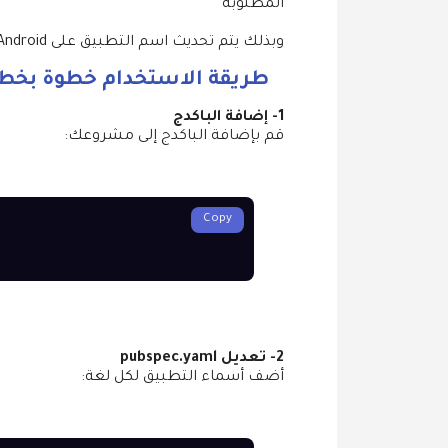
المطلوبة
وبذلك يتم تحديث اسم التطبيق على Android و iOS بشكل تلقائي.
طريقة الاستخدام خطوة بخط
1- إضافة الباكدج
قم بإضافة الباكدج إلى مشروعك:
Copy
2- تعديل pubspec.yaml
أضف أسماء التطبيق لكل لغة: