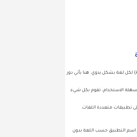
دام باكدج خفيفة وسهلة الاستخدام، تقوم بكل شيء
سهيل عملية تغيير اسم التطبيق حسب اللغة بدون