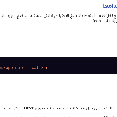
امها
إلا عند الحاجة
ة التي تحل مشكلة شائعة تواجه مطوري Flutter، وهي تغيير اسم التطبيق بلغات متعددة.