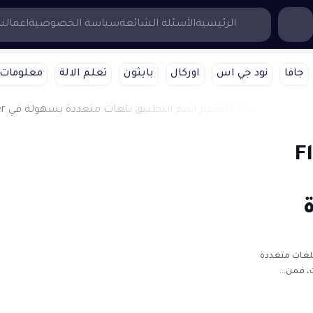
...إبحث هنا
الرئيسية
الأسئلة الشائعة
سياسة الخصوصية
اعمالنا
جافا
نود جي اس
اوركال
بايثون
تعلم الالة
معلومات 
Fl
اسم التطبيق بلغات متعددة