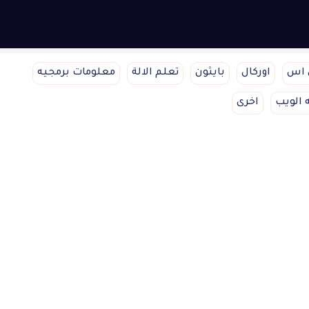
 اس
اوركال
بايثون
تعلم الالة
معلومات برمجيه
 الويب
اخرى