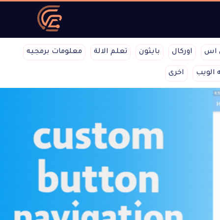
 اس
اوركال
بايثون
تعلم الالة
معلومات برمجيه
 الويب
اخرى