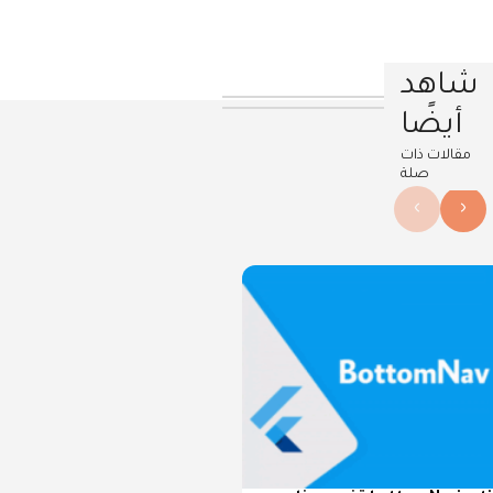
شاهد
أيضًا
مقالات ذات
صلة
›
‹