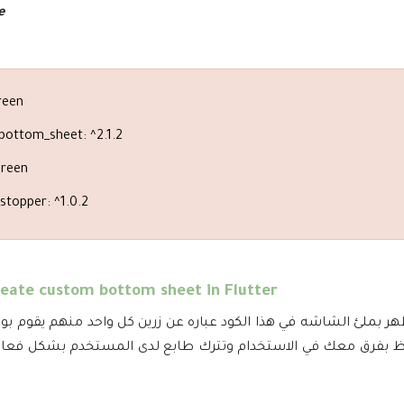
e
creen
ottom_sheet: ^2.1.2
creen
stopper: ^1.0.2
eate custom bottom sheet in Flutter
ستخدام الكود التالي لعمل الbottom sheet و full screen ويظهر بملئ الشاشه في هذا الكود عباره عن زرين كل واحد من
احظ بفرق معك في الاستخدام وتترك طابع لدى المستخدم بشكل فعال