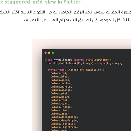
e staggered_grid_view in Flutter
المقاله سوف تجد الرقم الخاص به في الاكواد التاليه اختر الشك
للشكل الموجود في تطبيق انستقرام الغني عن التعريف .