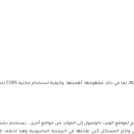
في هذا المقال، سنتناول كل ما
 أمان تسمح لمواقع الويب بالوصول إلى الموارد من مواقع أخرى ، تستخدم بشك