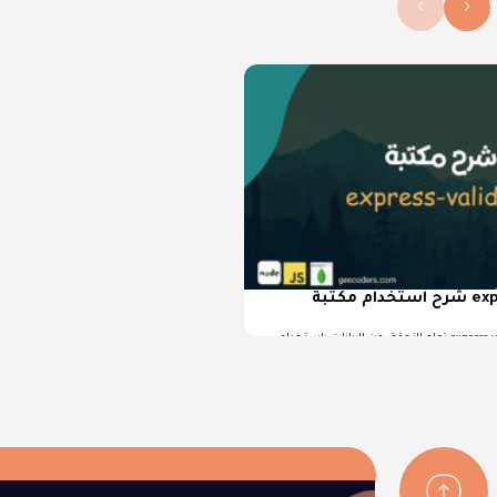
›
‹
شرح استخدام مكتبة express-validator في
تعلم التحقق من البيانات باستخدام express-validator في Node.js خطوة