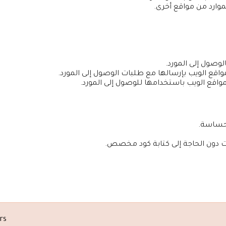
لحساسة.
rs