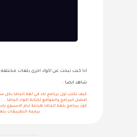
اذا كنت تبحث عن اكواد اخرى بلغات مختلفه 
شاهد ايضا :
كيف تكتب اول برنامج لك في لغة الجافا بكل س
افضل البرامج والمواقع لكتابة اكواد الجافا
كود برنامج بلغة الجافا طباعة ايام الاسبوع بإستخدام ase
برمجة التطبيقات بلغة va