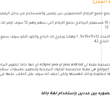
ة العمل)
 جمع جميع الارقام المحصورين بين رقمين والمستخدم من يدخل الرقمي
ولكن المستخدم ادخل 22 و 10 فسيقوم الب
سوف يقوم البرنامج بجمع الاعداد 12+11+10+9…1 وهكذا ويخرج لك الناتج والكود
المواقع هي فقط مخصصه للاكواد البرمجية ولتطوير تطبيقات سطح 
 مطلوبة وذلك لاهميتها ولكن اعتقد انه سوف يقل الطلب عليها في 
صوره بين عددين بإستخدام لغة جافا