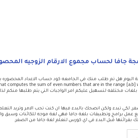
مجة جافا لحساب مجموع الارقام الزوجيه المحصو
يه بلغات مختلفه لتسهيل عليكم امر الواجبات التي يتم طلبها منكم 
فر, لكي تبدء ولكن انصحك بالبدء فيها ان كنت تحب الامر وتريد التع
يع عمل برامج وتطبيقات بلغة جافا فهي لغة موجه للكائنات وسبق وا
ك بقرائتها قبل البدء في اي كورس لتعلم لغة جافا من الصفر.