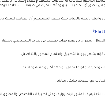
ناصر الواجهة بسرعات أو اتجاهات مختلفة لإعطاء إحساس بالعمق. 
اء تجربة تفاعلية تجعل الصور أو الخلفيات تبدو وكأنها تتحرك في طبقات استجابةً لحرك
لى واجهة نابضة بالحياة، حيث يشعر المستخدم أن العناصر ليست ثابت
فإنه يشعر بجودة التطبيق واهتمام المطور بالتفاصيل.
 والحركة، وهو ما يجعل الواجهة أكثر واقعية وجاذبية.
يتجاوب مع سلوكه بشكل مباشر.
 التعليمية، المتاجر الإلكترونية، وحتى تطبيقات القصص والمحتوى الم