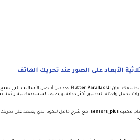
 تطبيقك، فإن
Flutter Parallax UI
يعد من أفضل الأساليب التي تمنح ا
يرات يجعل واجهة التطبيق أكثر حداثة، ويضيف لمسة تفاعلية رائعة ت
ام مكتبة
sensors_plus
، مع شرح كامل للكود الذي يعتمد على تحريك ا
.