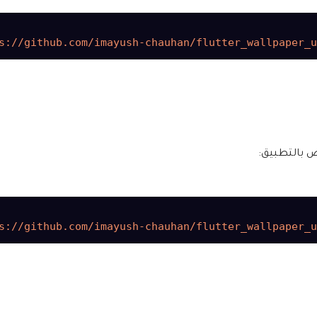
ص بالتطبيق: