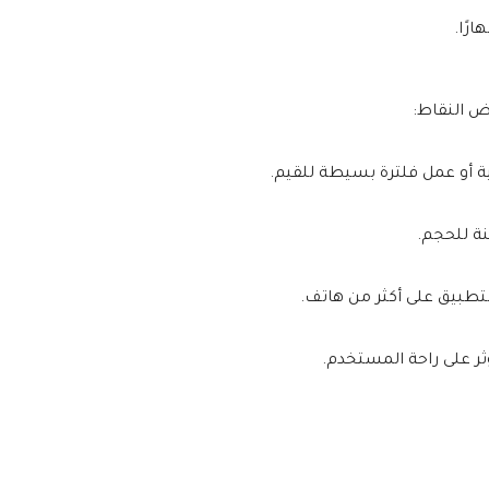
رًا.
 النقاط:
ية أو عمل فلترة بسيطة للقيم.
نة للحجم.
تطبيق على أكثر من هاتف.