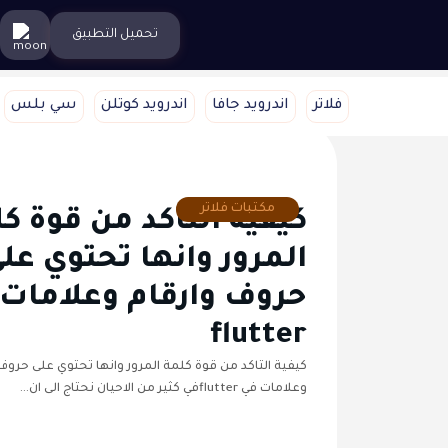
تحميل التطبيق
فلاتر
اندرويد جافا
اندرويد كوتلن
سي بلس
مكتبات فلاتر
كيفية التاكد من قوة ك
المرور وانها تحتوي عل
حروف وارقام وعلامات
flutter
كيفية التاكد من قوة كلمة المرور وانها تحتوي على حروف 
وعلامات في flutterفي كثير من الاحيان نحتاج الى ان…