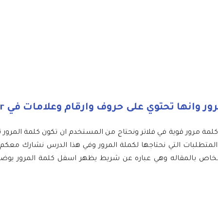
ر وانها تحتوي على حروف وارقام وعلامات في flutter
ل كلمة مرور قوية في فلاتر ونحتاج من المستخدم ان تكون كلمة المرور
متطلبات التي نحتاجها لكملة المرور وفي هذا الدرس نشارك معكم م
خاص بالمقاله وهي عباره عن شريط يظهر اسفل كلمة المرور يوضح 