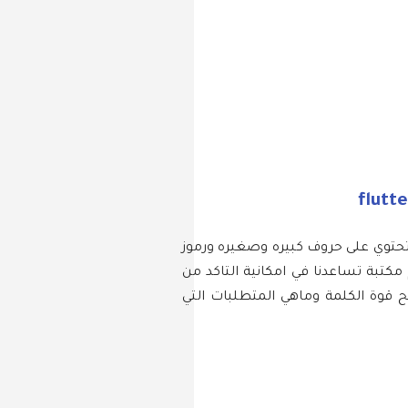
 تحتوي على حروف كبيره وصغيره ورموز
كتبة تساعدنا في امكانية التاكد من
قوة الكلمة وماهي المتطلبات التي