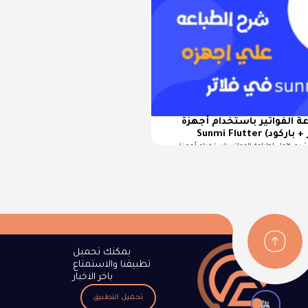
ة الفواتير باستخدام أجهزة
رح كامل لطباعة الفواتير باستخدام أجهزة Sunmi Flutter تُعد طباعة
يمكنك تحميل
تطبيقنا والاستمتاع
باخر الاخبار
تحميل التطبيق