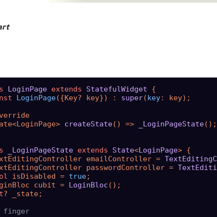
art
s
LoginPage
extends
StatefulWidget
{

nst
LoginPage
({Key? key}) : 
super
(
key
: key);

verride

ate<LoginPage> 
createState
() => 
_LoginPageState
();

s
_LoginPageState
extends
State
<
LoginPage
> 
{

xtEditingController emailController = 
TextEditingC
xtEditingController passwordController = 
TextEditi
ol
 isDisabled = 
true
;

ginBloc cubit = 
LoginBloc
();

t
? _state;

 finger