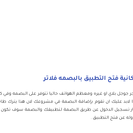
ية فتح التطبيق بالبصمه فلاتر
 جوجل بلاي او غيره ومعظم الهواتف حاليا تتوفر على البصمه وفي
ا لابد عليك ان تقوم بإضافة البصمة في مشروعك لان هذا يترك طا
يار تسجيل الدخول عن طريق البصمة لتطبيقك والبصمة سوف تكو
له عن فتح التطبيق .