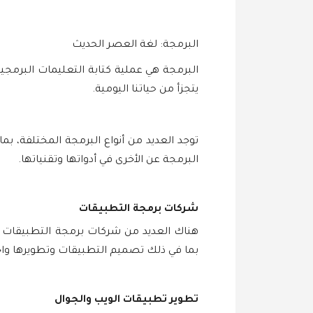
البرمجة: لغة العصر الحديث
البرمجة هي عملية كتابة التعليمات البرمجي
يتجزأ من حياتنا اليومية.
توجد العديد من أنواع البرمجة المختلفة، ب
البرمجة عن الأخرى في أدواتها وتقنياتها.
شركات برمجة التطبيقات
هناك العديد من شركات برمجة التطبيقات ا
بما في ذلك تصميم التطبيقات وتطويرها واخ
تطوير تطبيقات الويب والجوال