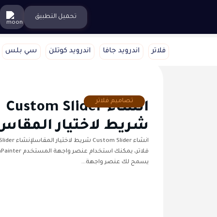
تحميل التطبيق
فلاتر
اندرويد جافا
اندرويد كوتلن
سي بلس
تصاميم فلاتر
انشاء Custom Slider
شريط لاختيار المقاس
يسمح لك عنصر واجهة…