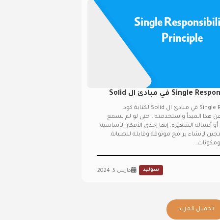
شرح Single Responsibility Principle في مبادئ ال Solid
شرح Single Responsibility Principle في مبادئ ال Solid لكتابة كود
هذا المبدأ واستخدمته ، حتى لو لم تسمع
 أعماله الشهيرة. إنها إحدى الأفكار الأساسية
ين لإنشاء برامج موثوقة وقابلة للصيانة.
مكونات...
سوليد
مارس 5, 2024
تحميل المزيد