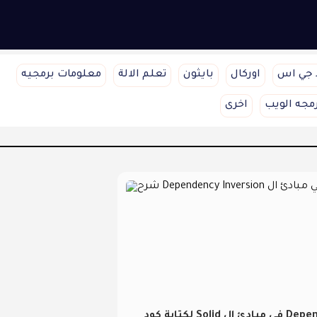
 جي اس
اوركال
بايثون
تعلم الالة
معلومات برمجيه
مجه الويب
اخرى
شرح Dependency Inversion في مبادئ ال Solid لكتابة كود