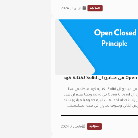
سوليد
مارس 9, 2024
شرح Open Closed Principle في مبادئ ال Solid لكتابة كود
شرح Open Closed Principle في مبادئ ال Solid لكتابة كود منظمفي هذا
الدرس الثاني سوف نشرح فكرة ال Open Closed في solid وكما نعلم ان هذه
باستخدام احد لغات البرمجه وهيا مبادئ ثابته
درس الثاني وسوف نحاول في هذه السلسله...
سوليد
مارس 7, 2024