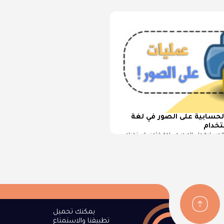
الحسابية على الصور في لغة
القيام بالعمليات الحسابية على الصور في لغة بايثون باستخدام opencvفي
يمكنك تحميل
تطبيقنا والاستمتاع