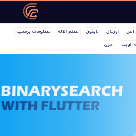
 اس
اوركال
بايثون
تعلم الالة
معلومات برمجيه
 الويب
اخرى