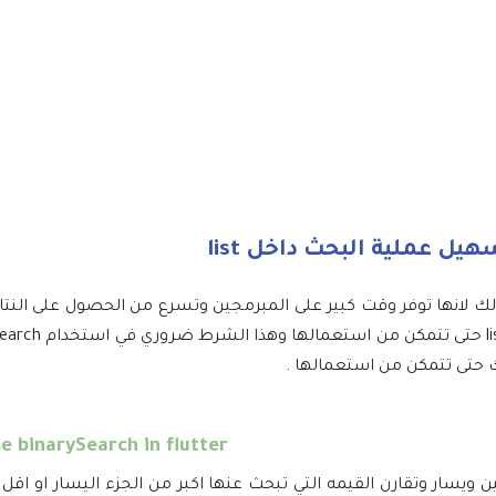
 في البرمجة وذلك لانها توفر وقت كبير على المبرمجين وتسرع من الحصول على الن
e binarySearch in flutter
 بكل بساطة تقوم بقسم ال list الى قسين يمين ويسار وتقارن القيمه التي تبحث عنها اكبر من الجزء اليسار ا