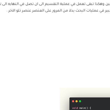
موجود في الجزء الاول يتم قسم الlist ايضا الى جزئين وهكذا تبقى تعمل في عملية التقسيم الى ان تصل في النه
ير في عمليات البحث بدلا من المرور على العنصر عنصر تلو الاخر .