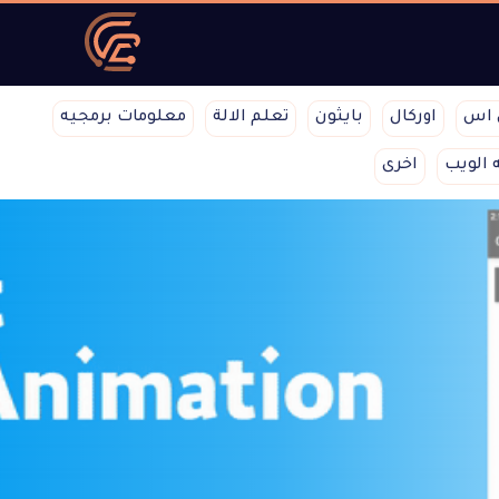
 اس
اوركال
بايثون
تعلم الالة
معلومات برمجيه
 الويب
اخرى