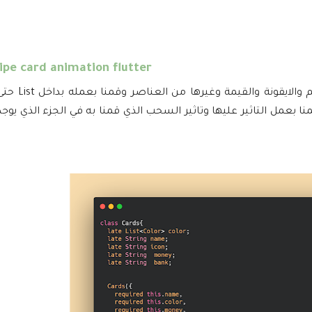
ipe card animation flutter
في هذا الجزء قمنا بعمل التصميم ا
 بعمل التاثير عليها وتاثير السحب الذي قمنا به في الجزء الذي يوجد 