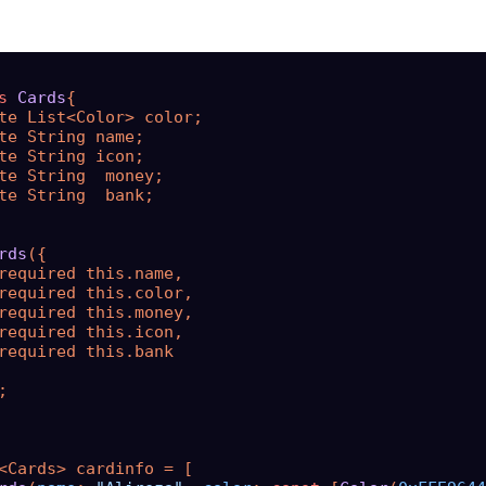
s
Cards
{

te List<Color> color;

te String name;

te String icon;

te String  money;

te String  bank;

rds
({

required this.name,

required this.color,

required this.money,

required this.icon,

required this.bank



<Cards> cardinfo = [
